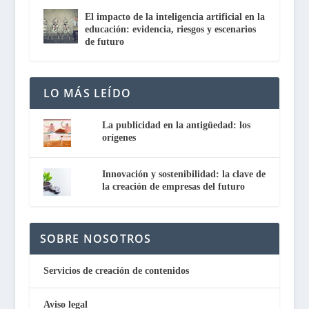
El impacto de la inteligencia artificial en la
educación: evidencia, riesgos y escenarios
de futuro
LO MÁS LEÍDO
La publicidad en la antigüedad: los
orígenes
Innovación y sostenibilidad: la clave de
la creación de empresas del futuro
SOBRE NOSOTROS
Servicios de creación de contenidos
Aviso legal