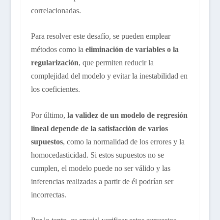
correlacionadas.
Para resolver este desafío, se pueden emplear
métodos como la
eliminación de variables o la
regularización
, que permiten reducir la
complejidad del modelo y evitar la inestabilidad en
los coeficientes.
Por último,
la validez de un modelo de regresión
lineal depende de la satisfacción de varios
supuestos
, como la normalidad de los errores y la
homocedasticidad. Si estos supuestos no se
cumplen, el modelo puede no ser válido y las
inferencias realizadas a partir de él podrían ser
incorrectas.