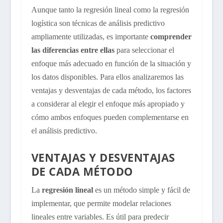
Aunque tanto la regresión lineal como la regresión
logística son técnicas de análisis predictivo
ampliamente utilizadas, es importante
comprender
las diferencias entre ellas
para seleccionar el
enfoque más adecuado en función de la situación y
los datos disponibles. Para ellos analizaremos las
ventajas y desventajas de cada método, los factores
a considerar al elegir el enfoque más apropiado y
cómo ambos enfoques pueden complementarse en
el análisis predictivo.
VENTAJAS Y DESVENTAJAS
DE CADA MÉTODO
La
regresión lineal
es un método simple y fácil de
implementar, que permite modelar relaciones
lineales entre variables. Es útil para predecir