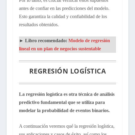
Por lo tanto, es crucial verificar estos supuestos
antes de confiar en las predicciones del modelo.
Esto garantiza la calidad y confiabilidad de los
resultados obtenidos.
►
Libro recomendado:
Modelo de regresión
lineal en un plan de negocios sustentable
REGRESIÓN LOGÍSTICA
La regresión logística es otra técnica de análisis
predictivo fundamental que se utiliza para
modelar la probabilidad de eventos binarios.
A continuación veremos qué la regresión logística,
sus aplicaciones y casos de éxito, así como los