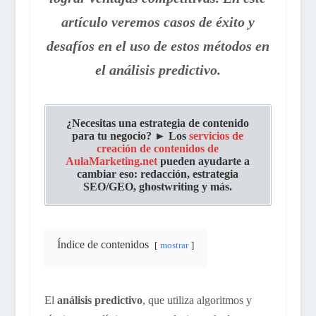
artículo veremos casos de éxito y
desafíos en el uso de estos métodos en
el análisis predictivo.
¿Necesitas una estrategia de contenido
para tu negocio? ► Los
servicios de
creación de contenidos de
AulaMarketing.net
pueden ayudarte a
cambiar eso: redacción, estrategia
SEO/GEO, ghostwriting y más.
Índice de contenidos
mostrar
El
análisis predictivo
, que utiliza algoritmos y