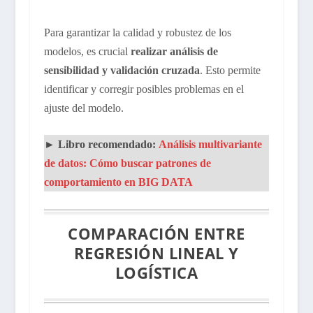
Para garantizar la calidad y robustez de los
modelos, es crucial
realizar análisis de
sensibilidad y validación cruzada
. Esto permite
identificar y corregir posibles problemas en el
ajuste del modelo.
►
Libro recomendado:
Análisis multivariante
de datos: Cómo buscar patrones de
comportamiento en BIG DATA
COMPARACIÓN ENTRE
REGRESIÓN LINEAL Y
LOGÍSTICA