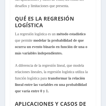
desafíos y limitaciones que presenta.
QUÉ ES LA REGRESIÓN
LOGÍSTICA
La regresión logística es un
método estadístico
que permite
modelar la probabilidad de que
ocurra un evento binario en función de una o
más variables independientes.
A diferencia de la regresión lineal, que modela
relaciones lineales, la regresión logística utiliza la
función logística para
transformar la relación
lineal entre las variables en una probabilidad
que varía entre 0 y 1.
APLICACIONES Y CASOS DE