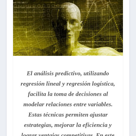
El análisis predictivo, utilizando
regresión lineal y regresión logística,
facilita la toma de decisiones al
modelar relaciones entre variables.
Estas técnicas permiten ajustar
estrategias, mejorar la eficiencia y
lograr ventajas competitivas. En este