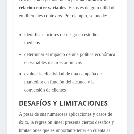
relación entre variables
. Estos es de gran utilidad
en diferentes contextos. Por ejemplo, se puede:
identificar factores de riesgo en estudios
médicos
determinar el impacto de una política económica
en variables macroeconómicas
evaluar la efectividad de una campaña de
marketing en función del alcance y la
conversión de clientes
DESAFÍOS Y LIMITACIONES
A pesar de sus numerosas aplicaciones y casos de
éxito, la regresión lineal presenta ciertos desafíos y
limitaciones que es importante tener en cuenta al