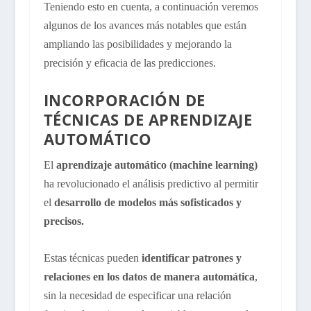
Teniendo esto en cuenta, a continuación veremos
algunos de los avances más notables que están
ampliando las posibilidades y mejorando la
precisión y eficacia de las predicciones.
INCORPORACIÓN DE
TÉCNICAS DE APRENDIZAJE
AUTOMÁTICO
El
aprendizaje automático (machine learning)
ha revolucionado el análisis predictivo al permitir
el
desarrollo de modelos más sofisticados y
precisos.
Estas técnicas pueden
identificar patrones y
relaciones en los datos de manera automática
,
sin la necesidad de especificar una relación