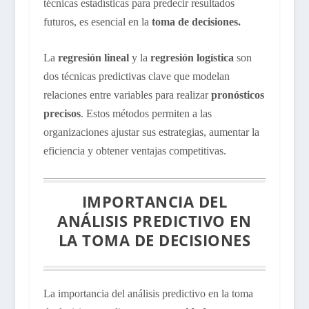
técnicas estadísticas para predecir resultados
futuros, es esencial en la
toma de decisiones.
La
regresión lineal
y la
regresión logística
son
dos técnicas predictivas clave que modelan
relaciones entre variables para realizar
pronósticos
precisos
. Estos métodos permiten a las
organizaciones ajustar sus estrategias, aumentar la
eficiencia y obtener ventajas competitivas.
IMPORTANCIA DEL
ANÁLISIS PREDICTIVO EN
LA TOMA DE DECISIONES
La importancia del análisis predictivo en la toma