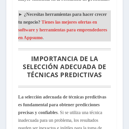
►
¿Necesitas herramientas para hacer crecer
tu negocio?
Tienes las mejores ofertas en
software y herramientas para emprendedores
en Appsumo
.
IMPORTANCIA DE LA
SELECCIÓN ADECUADA DE
TÉCNICAS PREDICTIVAS
La selección adecuada de técnicas predictivas
es fundamental para obtener predicciones
precisas y confiables
. Si se utiliza una técnica
inadecuada para un problema, los resultados
pueden ser inexactos e inútiles para la toma de