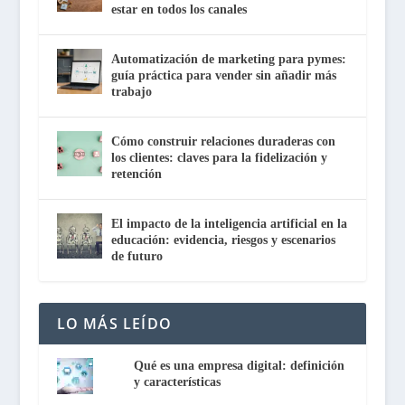
estar en todos los canales
Automatización de marketing para pymes:
guía práctica para vender sin añadir más
trabajo
Cómo construir relaciones duraderas con
los clientes: claves para la fidelización y
retención
El impacto de la inteligencia artificial en la
educación: evidencia, riesgos y escenarios
de futuro
LO MÁS LEÍDO
Qué es una empresa digital: definición
y características