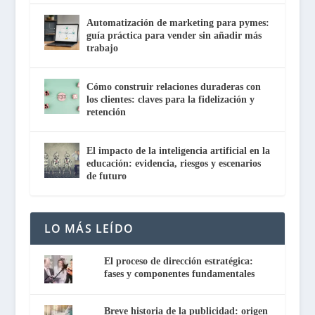
Automatización de marketing para pymes:
guía práctica para vender sin añadir más
trabajo
Cómo construir relaciones duraderas con
los clientes: claves para la fidelización y
retención
El impacto de la inteligencia artificial en la
educación: evidencia, riesgos y escenarios
de futuro
LO MÁS LEÍDO
El proceso de dirección estratégica:
fases y componentes fundamentales
Breve historia de la publicidad: origen