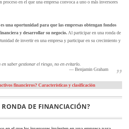
un proceso en el que una empresa convoca a uno o más inversores
 es una oportunidad para que las empresas obtengan fondos
inanciera y desarrollar su negocio.
Al participar en una ronda de
rtunidad de invertir en una empresa y participar en su crecimiento y
 en saber gestionar el riesgo, no en evitarlo.
Benjamin Graham
ctivos financieros? Características y clasificación
A RONDA DE FINANCIACIÓN?
so en el que los inversores invierten en una empresa para