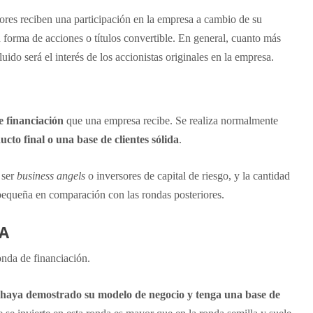
sores reciben una participación en la empresa a cambio de su
n forma de acciones o títulos convertible. En general, cuanto más
uido será el interés de los accionistas originales en la empresa.
 financiación
que una empresa recibe. Se realiza normalmente
cto final o una base de clientes sólida
.
 ser
business angels
o inversores de capital de riesgo, y la cantidad
 pequeña en comparación con las rondas posteriores.
A
nda de financiación.
 haya demostrado su modelo de negocio y tenga una base de