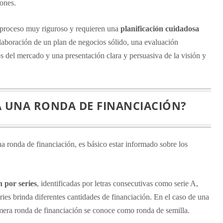
iones.
n proceso muy riguroso y requieren una
planificación cuidadosa
elaboración de un plan de negocios sólido, una evaluación
s del mercado y una presentación clara y persuasiva de la visión y
 UNA RONDA DE FINANCIACIÓN?
 ronda de financiación, es básico estar informado sobre los
n por series
, identificadas por letras consecutivas como serie A,
eries brinda diferentes cantidades de financiación. En el caso de una
mera ronda de financiación se conoce como ronda de semilla.