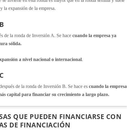
 se invierte en esta ronda es mayor que en la ronda semilla y suele
o y la expansión de la empresa.
B
és de la ronda de Inversión A. Se hace
cuando la empresa ya
tura sólida.
xpansión a nivel nacional o internacional
.
C
después de la ronda de Inversión B. Se hace es
cuando la empresa
más capital para financiar su crecimiento a largo plazo.
ESAS QUE PUEDEN FINANCIARSE CON
S DE FINANCIACIÓN