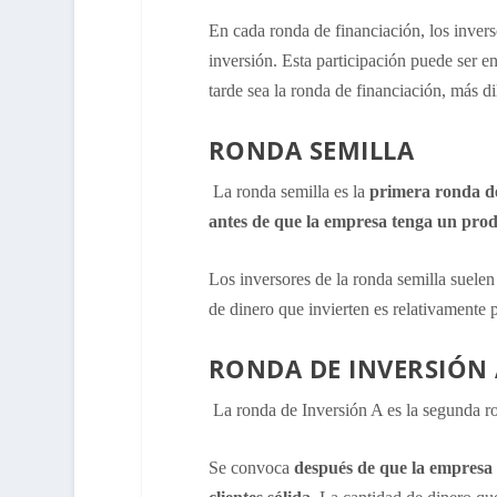
En cada ronda de financiación, los inver
inversión. Esta participación puede ser e
tarde sea la ronda de financiación, más dil
RONDA SEMILLA
La ronda semilla es la
primera ronda de
antes de que la empresa tenga un produ
Los inversores de la ronda semilla suelen
de dinero que invierten es relativamente
RONDA DE INVERSIÓN 
La ronda de Inversión A es la segunda ro
Se convoca
después de que la empresa