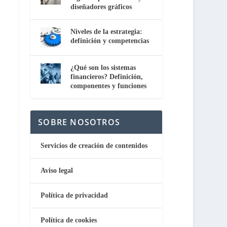
diseñadores gráficos
Niveles de la estrategia:
definición y competencias
¿Qué son los sistemas
financieros? Definición,
componentes y funciones
SOBRE NOSOTROS
Servicios de creación de contenidos
Aviso legal
Política de privacidad
Política de cookies