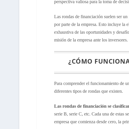
perspectiva valiosa para la toma de decis
Las rondas de financiación suelen ser u
por parte de la empresa. Esto incluye la 
exhaustiva de las oportunidades y desafío
misión de la empresa ante los inversores.
¿CÓMO FUNCIONA
Para comprender el funcionamiento de una
diferentes tipos de rondas que existen.
Las rondas de financiación se clasifica
serie B, serie C, etc. Cada una de estas s
empresa que comienza desde cero, la pri