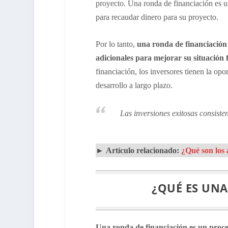
proyecto. Una ronda de financiación es 
para recaudar dinero para su proyecto.
Por lo tanto,
una ronda de financiación
adicionales para mejorar su situación f
financiación, los inversores tienen la opo
desarrollo a largo plazo.
Las inversiones exitosas consisten
►
Artículo relacionado:
¿Qué son los a
¿QUÉ ES UN
Una ronda de financiación es un proce