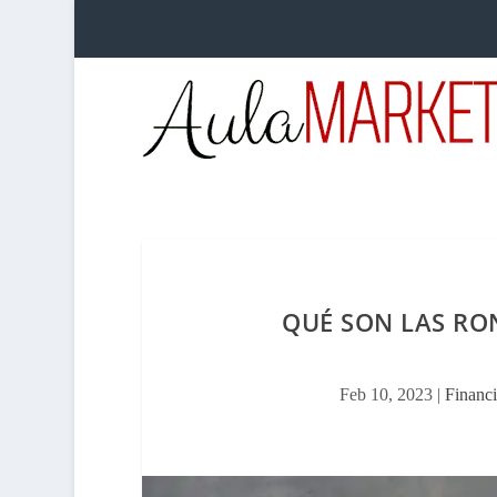
QUÉ SON LAS RO
Feb 10, 2023
|
Financi