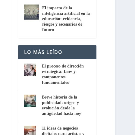
El impacto de la
inteligencia artificial en la
educación: evidencia,
riesgos y escenarios de
futuro
LO MÁS LEÍDO
El proceso de dirección
estratégica: fases y
componentes
fundamentales
Breve historia de la
publicidad: origen y
evolución desde la
antigüedad hasta hoy
11 ideas de negocios
digitales para artistas y