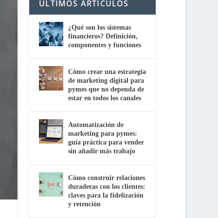
ÚLTIMOS ARTÍCULOS
¿Qué son los sistemas
financieros? Definición,
componentes y funciones
Cómo crear una estrategia
de marketing digital para
pymes que no dependa de
estar en todos los canales
Automatización de
marketing para pymes:
guía práctica para vender
sin añadir más trabajo
Cómo construir relaciones
duraderas con los clientes:
claves para la fidelización
y retención