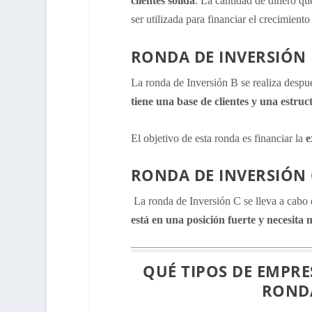
clientes sólida
. La cantidad de dinero que
ser utilizada para financiar el crecimient
RONDA DE INVERSIÓN 
La ronda de Inversión B se realiza despu
tiene una base de clientes y una estruc
El objetivo de esta ronda es financiar la
e
RONDA DE INVERSIÓN 
La ronda de Inversión C se lleva a cabo 
está en una posición fuerte y necesita 
QUÉ TIPOS DE EMPR
RONDA