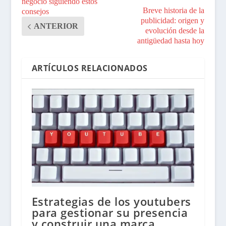
negocio siguiendo estos
Breve historia de la
consejos
publicidad: origen y
ANTERIOR
evolución desde la
antigüedad hasta hoy
ARTÍCULOS RELACIONADOS
Estrategias de los youtubers
para gestionar su presencia
y construir una marca